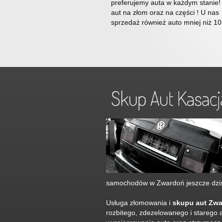
preferujemy auta w każdym stanie!
aut na złom oraz na części ! U nas
sprzedaż również auto mniej niż 10 
samochodów w Zwardoń jeszcze dzis
Usługa złomowania i
skupu aut Zw
rozbitego, zdezelowanego i starego 