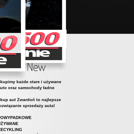
kupimy każde stare i używane
uto oraz samochody ładne
kup aut Zwardoń to najlepsze
ozwiązanie sprzedaży auta!
POWYPADKOWE
UŻYWANE
RECYKLING