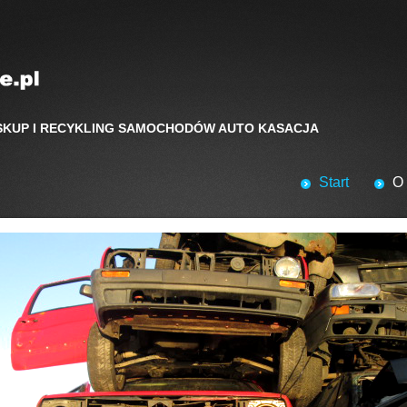
SKUP I RECYKLING SAMOCHODÓW AUTO KASACJA
Start
O