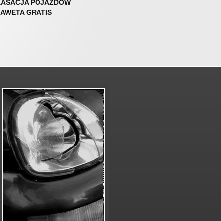
KASACJA POJAZDÓW
LAWETA GRATIS