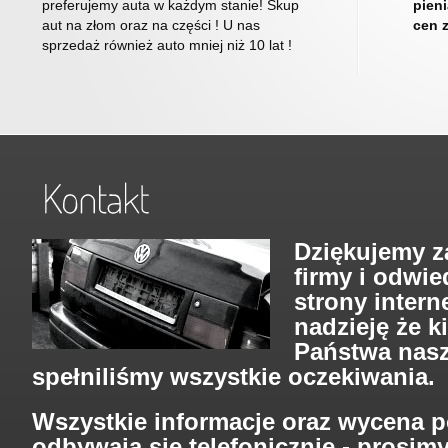
preferujemy auta w każdym stanie! Skup
pien
aut na złom oraz na części ! U nas
cen 
sprzedaż również auto mniej niż 10 lat !
Dziękujemy z
firmy i odwie
strony inter
nadzieję że k
Państwa nasz
spełniliśmy wszystkie oczekiwania.
Wszystkie informacje oraz wycena 
odbywają się telefonicznie - prosim